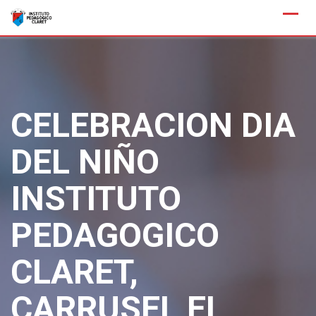
Saltar
al
contenido
CELEBRACION DIA
DEL NIÑO
INSTITUTO
PEDAGOGICO
CLARET,
CARRUSEL EL