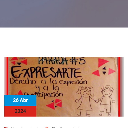
26 Abr
2024