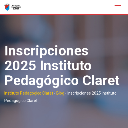
Saltar
al
contenido
Inscripciones
2025 Instituto
Pedagógico Claret
Instituto Pedagógico Claret
-
Blog
-
Inscripciones 2025 Instituto
Pedagógico Claret