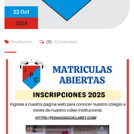
22 Oct
2024
Institución
(0)
Comentario