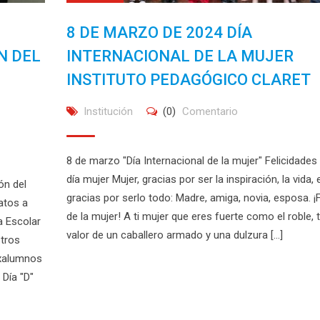
8 DE MARZO DE 2024 DÍA
N DEL
INTERNACIONAL DE LA MUJER
INSTITUTO PEDAGÓGICO CLARET
Institución
(0)
Comentario
8 de marzo "Día Internacional de la mujer" Felicidades
día mujer Mujer, gracias por ser la inspiración, la vida, 
ón del
gracias por serlo todo: Madre, amiga, novia, esposa. ¡F
atos a
de la mujer! A ti mujer que eres fuerte como el roble, t
a Escolar
valor de un caballero armado y una dulzura [...]
stros
exalumnos
 Día "D"