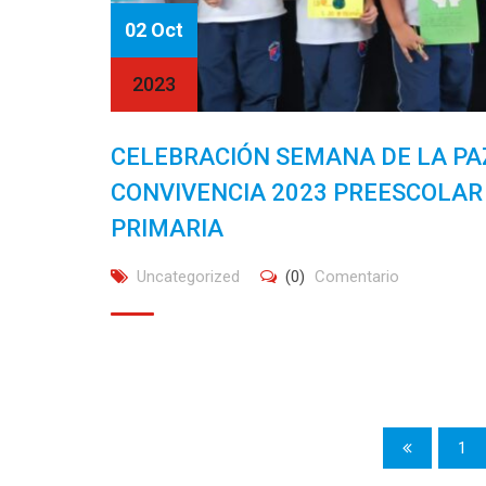
02 Oct
2023
CELEBRACIÓN SEMANA DE LA PAZ
CONVIVENCIA 2023 PREESCOLAR
PRIMARIA
Uncategorized
(0)
Comentario
1