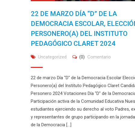
22 DE MARZO DÍA “D” DE LA
DEMOCRACIA ESCOLAR, ELECCIÓ
PERSONERO(A) DEL INSTITUTO
PEDAGÓGICO CLARET 2024
Uncategorized
(0)
Comentario
22 de marzo Día "D" de la Democracia Escolar Elecci
Personero(a) del Instituto Pedagógico Claret Candid
Personero 2024 Votaciones Día "D" de la Democraci
Participación activa de la Comunidad Educativa Nue
estudiantes ejerciendo su derecho al voto Padres, 
y representantes de grupo participando en la jornada
de la Democracia [...]