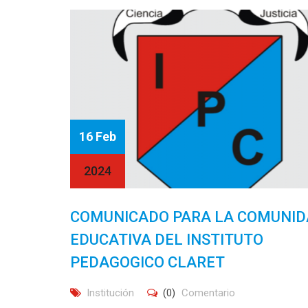
16 Feb
2024
COMUNICADO PARA LA COMUNI
EDUCATIVA DEL INSTITUTO
PEDAGOGICO CLARET
Institución
(0)
Comentario