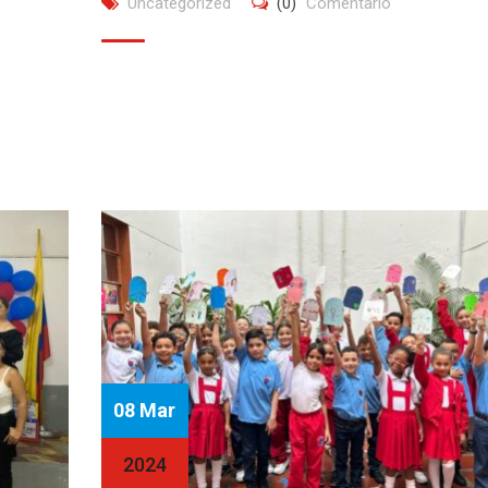
Uncategorized
(0)
Comentario
08 Mar
2024