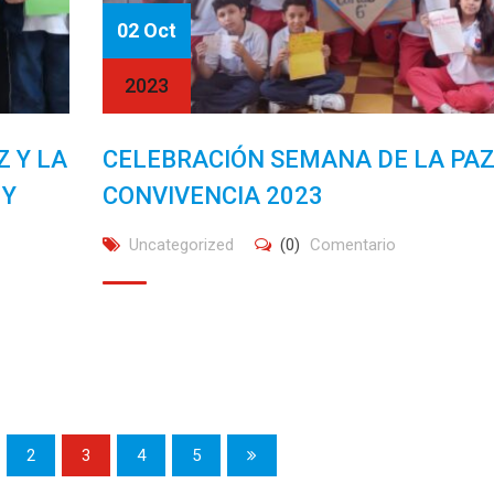
02 Oct
2023
 Y LA
CELEBRACIÓN SEMANA DE LA PAZ
 Y
CONVIVENCIA 2023
Uncategorized
(0)
Comentario
2
3
4
5