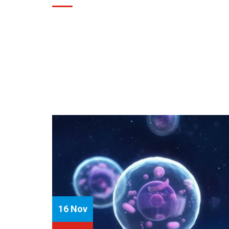
16 Nov